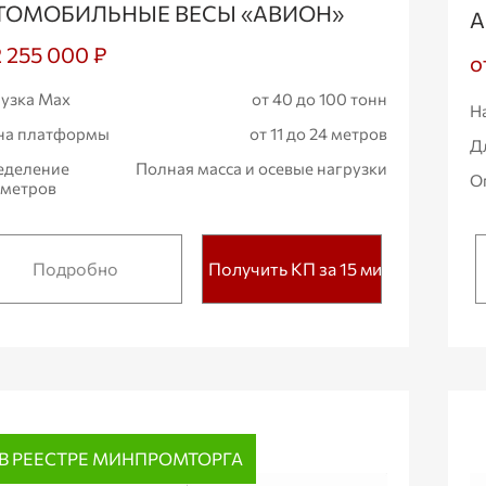
ТОМОБИЛЬНЫЕ ВЕСЫ «АВИОН»
А
2 255 000 ₽
о
узка Max
от 40 до 100 тонн
Н
на платформы
от 11 до 24 метров
Д
еделение
Полная масса и осевые нагрузки
О
аметров
Подробно
Получить КП за 15 мин.
В РЕЕСТРЕ МИНПРОМТОРГА