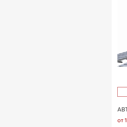
АВ
от 