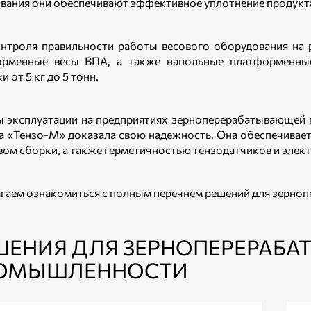
вания они обеспечивают эффективное уплотнение продукта
нтроля правильности работы весового оборудования на 
орменные весы ВПА, а также напольные платформенные
и от 5 кг до 5 тонн.
ы эксплуатации на предприятиях зерноперерабатывающей
а «Тензо-М» доказала свою надежность. Она обеспечивае
вом сборки, а также герметичностью тензодатчиков и элек
гаем ознакомиться с полным перечнем решений для зерн
ШЕНИЯ ДЛЯ ЗЕРНОПЕРЕРАБ
ОМЫШЛЕННОСТИ