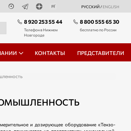
РУССКИЙ /
ENGLISH
8 920 253 55 44
8 800 555 65 30
Телефон в Нижнем
бесплатно по России
Новгороде
ПАНИИ
КОНТАКТЫ
ПРЕДСТАВИТЕЛИ
шленность
РОМЫШЛЕННОСТЬ
мерительное и дозирующее оборудование «Тензо-
роко применяется на предприятиях мукомольной,