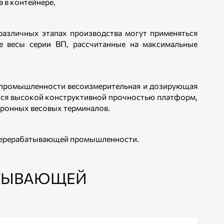
 в контейнере.
различных этапах производства могут применяться
 весы серии ВП, рассчитанные на максимальные
 промышленности весоизмерительная и дозирующая
тся высокой конструктивной прочностью платформ,
тронных весовых терминалов.
оперерабатывающей промышленности.
АТЫВАЮЩЕЙ