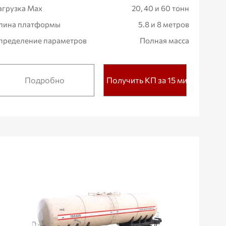
агрузка Max
20, 40 и 60 тонн
лина платформы
5.8 и 8 метров
пределение параметров
Полная масса
Подробно
Получить КП за 15 мин.