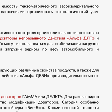
 емкость тензометрического весоизмерительного
 вложениями организовать технологический учет
ративного контроля производительности потоков на
дозаторы непрерывного действия «Альфа ДЛТ»
и
 могут использоваться для стабилизации нагрузок
и загрузки зерном по весу автомобильного и
ирующих различные свойства продукта, а также для
о действия «Альфа ДВБН» производительностью от
 дозаторов
ГАММА или ДЕЛЬТА. Для разных видов
тво модификаций дозаторов. Сегодня особенно
 контейнеры «Биг-Бэг». Кроме высокой точности