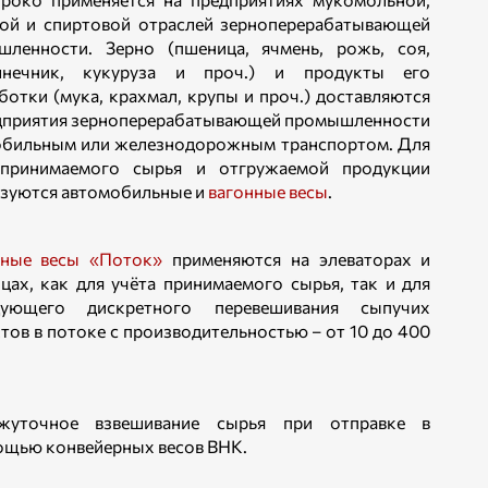
ой и спиртовой отраслей зерноперерабатывающей
шленности. Зерно (пшеница, ячмень, рожь, соя,
лнечник, кукуруза и проч.) и продукты его
ботки (мука, крахмал, крупы и проч.) доставляются
дприятия зерноперерабатывающей промышленности
обильным или железнодорожным транспортом. Для
 принимаемого сырья и отгружаемой продукции
зуются автомобильные и
вагонные весы
.
рные весы «Поток»
применяются на элеваторах и
цах, как для учёта принимаемого сырья, так и для
дующего дискретного перевешивания сыпучих
тов в потоке с производительностью – от 10 до 400
жуточное взвешивание сырья при отправке в
мощью конвейерных весов ВНК.