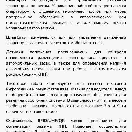
транспорта по весам. Управление работой осуществляется
оператором с отдельных кнопочных постов или через
программное обеспечение в автоматическом или
полуавтоматическом режиме с использованием шкафа
управления автоматикой.
Шлагбаум
применяются для для управления движением
транспортных средств через автомобильные весы.
Датчики положения
предназначены для контроля
правильности размещения транспортного средства на
автомобильных весах, а также для определения наличия
автомобиля перед весами при работе в автоматическом
режиме (режим КПП).
Текстовое табло
используется для вывода текстовой
информации и результатов взвешивания для водителя. Вывод
сообщений настраивается в программном обеспечении для
различных состояний системы. В зависимости от типа весов и
требований заказчика предлагаются к поставке 2-х и 9-ти
строчные текстовое табло.
Считыватель RFID/UHF/QR меток
применяется для
организации режима КПП. Позволяет осуществлять
автоматический ввод данных о транспорте. Возможно