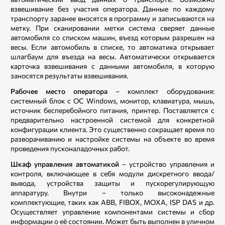
взвешивание без участия оператора. Данные по каждому
транспорту заранее вносятся в программу и записываются на
метку. При сканировании метки система сверяет данные
автомобиля со списком машин, въезд которым разрешен на
весы. Если автомобиль в списке, то автоматика открывает
шлагбаум для въезда на весы. Автоматически открывается
карточка взвешивания с данными автомобиля, в которую
заносятся результаты взвешивания.
Рабочее место оператора
– комплект оборудования:
системный блок с ОС Windows, монитор, клавиатура, мышь,
источник бесперебойного питания, принтер. Поставляется с
предварительно настроенной системой для конкретной
конфигурации клиента. Это существенно сокращает время по
разворачиванию и настройке системы на объекте во время
проведения пусконаладочных работ.
Шкаф управления автоматикой
– устройство управления и
контроля, включающее в себя модули дискретного ввода/
вывода, устройства защиты и пускорегулирующую
аппаратуру. Внутри – только высоконадежные
комплектующие, таких как АВВ, FIBOX, MOXA, ISP DAS и др.
Осуществляет управление компонентами системы и сбор
информации о её состоянии. Может быть выполнен в уличном