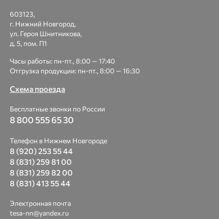
603123,
г. Нижний Новгород,
ул. Героя Шнитникова,
д. 5, пом. П1
Часы работы: пн-пт., 8:00 — 17:40
Отгрузка продукции: пн-пт., 8:00 — 16:30
Схема проезда
Бесплатные звонки по России
8 800 555 65 30
Телефон в Нижнем Новгороде
8 (920) 253 55 44
8 (831) 259 81 00
8 (831) 259 82 00
8 (831) 413 55 44
Электронная почта
tesa-nn@yandex.ru