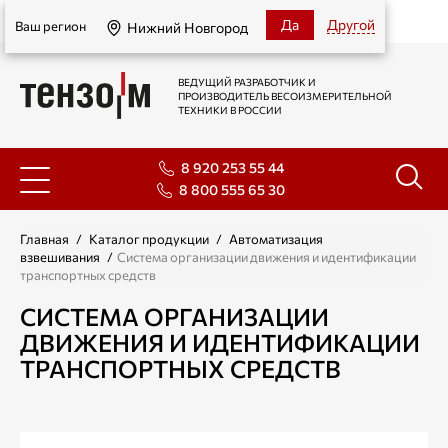
Нижний Новгород
Да
Другой
Ваш регион
Нижний Новгород
ВЕДУЩИЙ РАЗРАБОТЧИК И
ПРОИЗВОДИТЕЛЬ ВЕСОИЗМЕРИТЕЛЬНОЙ
ТЕХНИКИ В РОССИИ
8 920 253 55 44
8 800 555 65 30
Главная
/
Каталог продукции
/
Автоматизация
взвешивания
/
Система организации движения и идентификации
транспортных средств
СИСТЕМА ОРГАНИЗАЦИИ
ДВИЖЕНИЯ И ИДЕНТИФИКАЦИИ
ТРАНСПОРТНЫХ СРЕДСТВ