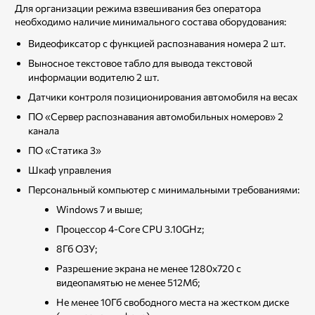
Для организации режима взвешивания без оператора
необходимо наличие минимального состава оборудования:
Видеофиксатор с функцией распознавания номера 2 шт.
Выносное текстовое табло для вывода текстовой
информации водителю 2 шт.
Датчики контроля позиционирования автомобиля на весах
ПО «Сервер распознавания автомобильных номеров» 2
канала
ПО «Статика 3»
Шкаф управления
Персональный компьютер с минимальными требованиями:
Windows 7 и выше;
Процессор 4-Core CPU 3.10GHz;
8Гб ОЗУ;
Разрешение экрана не менее 1280х720 с
видеопамятью не менее 512Мб;
Не менее 10Гб свободного места на жестком диске