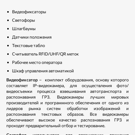
Видеофиксаторы
Светофоры
Шлагбаумы
Датчики положения
Текстовые табло
Считыватель RFID/UHF/QR меток
Рабочее место оператора
Шкаф управления автоматикой
Видеофиксатор
– комплект оборудования, основу которого
составляет IP-видеокамера, для осуществления фото/
видеосъемки процесса взвешивания автотранспорта и
распознавания ГРЗ. Видеокамеры лучших мировых
производителей и программного обеспечения от одного из
лидеров рынка систем обработки изображений и
распознавания текстовых образов. Все видеокамеры
обеспечивают высокое качество распознавания ГРЗ и
проходят предварительный отбор и тестирование.
Светофор
используется для организации движения