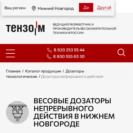
Нижний Новгород
Да
Другой
Ваш регион
Нижний Новгород
ВЕДУЩИЙ РАЗРАБОТЧИК И
ПРОИЗВОДИТЕЛЬ ВЕСОИЗМЕРИТЕЛЬНОЙ
ТЕХНИКИ В РОССИИ
8 920 253 55 44
8 800 555 65 30
Главная
/
Каталог продукции
/
Дозаторы
технологические
/
Дозаторы непрерывного действия
ВЕСОВЫЕ ДОЗАТОРЫ
НЕПРЕРЫВНОГО
ДЕЙСТВИЯ В НИЖНЕМ
НОВГОРОДЕ