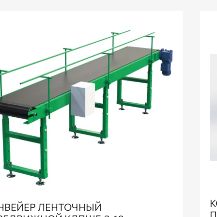
К
НВЕЙЕР ЛЕНТОЧНЫЙ
П