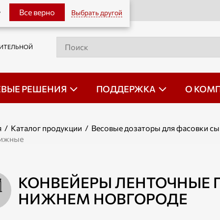
Оставить заявку
Все верно
Выбрать другой
?
РИТЕЛЬНОЙ
ЕВЫЕ РЕШЕНИЯ
ПОДДЕРЖКА
О КОМ
я
/
Каталог продукции
/
Весовые дозаторы для фасовки сы
вижные
КОНВЕЙЕРЫ ЛЕНТОЧНЫЕ 
НИЖНЕМ НОВГОРОДЕ