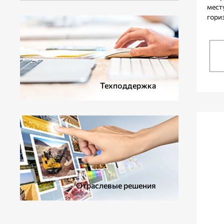
мест
гори
ДОПОЛНИТЕЛЬНОЕ ОБОРУДОВАНИЕ
Техподдержка
Отраслевые решения