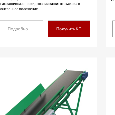
у их зашивки, опрокидывания зашитого мешка в
зонтальное положение
Подробно
Получить КП