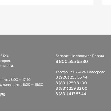
3123,
Бесплатные звонки по России
вгород,
8 800 555 65 30
тникова,
Телефон в Нижнем Новгороде
8 (920) 253 55 44
н-пт., 8:00 — 17:40
8 (831) 259 81 00
укции: пн-пт., 8:00 — 16:30
8 (831) 259 82 00
8 (831) 413 55 44
зда