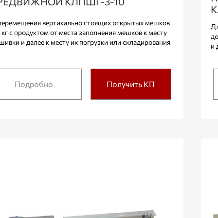
РЕДВИЖНОЙ КЛПШГ-3-10
К
перемещения вертикально стоящих открытых мешков
Дл
0 кг с продуктом от места заполнения мешков к месту
до
ашивки и далее к месту их погрузки или складирования
и 
Подробно
Получить КП