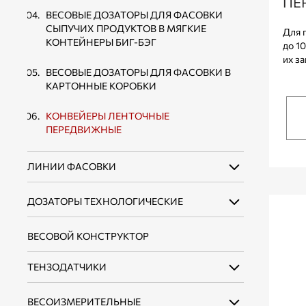
ПЕ
ВЕСОВЫЕ ДОЗАТОРЫ ДЛЯ ФАСОВКИ
СЫПУЧИХ ПРОДУКТОВ В МЯГКИЕ
Для 
КОНТЕЙНЕРЫ БИГ-БЭГ
до 1
их з
ВЕСОВЫЕ ДОЗАТОРЫ ДЛЯ ФАСОВКИ В
КАРТОННЫЕ КОРОБКИ
КОНВЕЙЕРЫ ЛЕНТОЧНЫЕ
ПЕРЕДВИЖНЫЕ
ЛИНИИ ФАСОВКИ
ДОЗАТОРЫ ТЕХНОЛОГИЧЕСКИЕ
ЛИНИИ ФАСОВКИ СЫПУЧИХ
ПРОДУКТОВ В ОТКРЫТЫЕ МЕШКИ ДО 10
КГ
ВЕСОВОЙ КОНСТРУКТОР
ДОЗАТОРЫ НЕПРЕРЫВНОГО ДЕЙСТВИЯ
ЛИНИИ ФАСОВКИ СЫПУЧИХ
ДОЗАТОРЫ ДИСКРЕТНОГО ДЕЙСТВИЯ
ТЕНЗОДАТЧИКИ
ПРОДУКТОВ В ОТКРЫТЫЕ МЕШКИ ДО 50
КГ
ВЕСОИЗМЕРИТЕЛЬНЫЕ
ТЕНЗОДАТЧИКИ БАЛОЧНОГО ТИПА