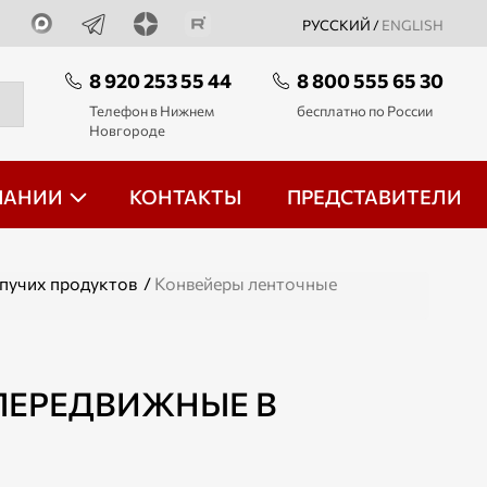
РУССКИЙ /
ENGLISH
8 920 253 55 44
8 800 555 65 30
Телефон в Нижнем
бесплатно по России
Новгороде
ПАНИИ
КОНТАКТЫ
ПРЕДСТАВИТЕЛИ
пучих продуктов
/
Конвейеры ленточные
ПЕРЕДВИЖНЫЕ В