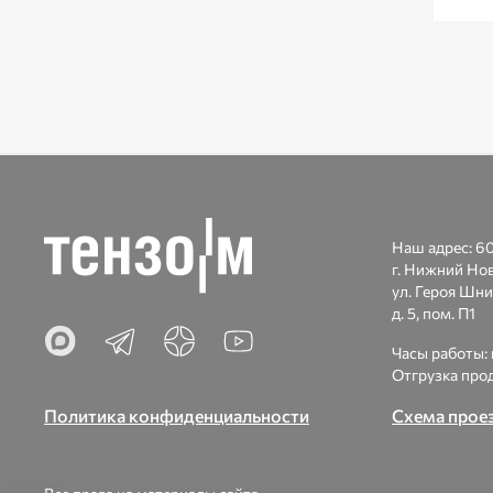
Наш адрес:
60
г. Нижний Но
ул. Героя Шни
д. 5, пом. П1
Часы работы: п
Отгрузка прод
Политика конфиденциальности
Схема прое