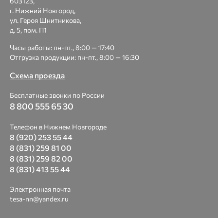
603123,
г. Нижний Новгород,
ул. Героя Шнитникова,
д. 5, пом. П1
Часы работы: пн-пт., 8:00 — 17:40
Отгрузка продукции: пн-пт., 8:00 — 16:30
Схема проезда
Бесплатные звонки по России
8 800 555 65 30
Телефон в Нижнем Новгороде
8 (920) 253 55 44
8 (831) 259 81 00
8 (831) 259 82 00
8 (831) 413 55 44
Электронная почта
tesa-nn@yandex.ru