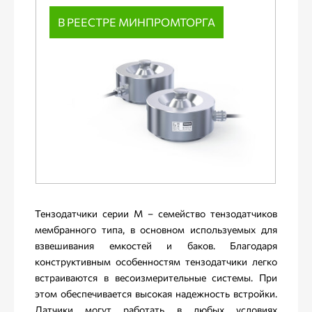
В РЕЕСТРЕ МИНПРОМТОРГА
Тензодатчики серии М – семейство тензодатчиков
мембранного типа, в основном используемых для
взвешивания емкостей и баков. Благодаря
конструктивным особенностям тензодатчики легко
встраиваются в весоизмерительные системы. При
этом обеспечивается высокая надежность встройки.
Датчики могут работать в любых условиях