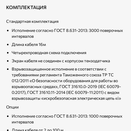
КОМПЛЕКТАЦИЯ
Стандартная комплектация
Исполнение согласно ГОСТ 8.631-2013: 3000 поверочных
интервалов
Длина кабеля 16м
Четырехпроводная схема подключения
Экран кабеля не соединен с корпусом тензодатчика
Взрывозащищенное исполнение в соответствии с
требованиями регламента Таможенного союза ТР ТС
012/2011 «О безопасности оборудования для работы во
взрывоопасных средах», ГОСТ 31610.0-2019 (IEC 60079-
0:2017), ГОСТ 31610.11-2014 (IEC 60079-11:2011) с видом
взрывозащиты «искробезопасная электрическая цепь «i»
Опции
Исполнение согласно ГОСТ 8.631-2013: 1000 поверочных
интервалов
Длина кабеля от 2 до 100 м