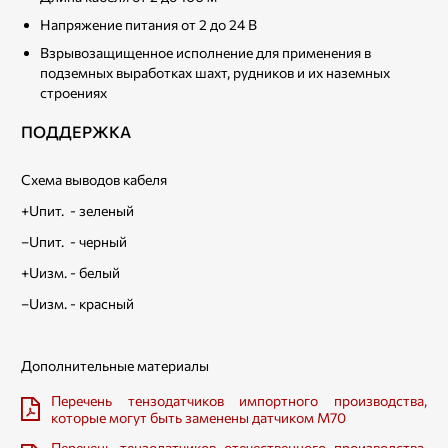
Напряжение питания от 2 до 24 В
Взрывозащищенное исполнение для применения в
подземных выработках шахт, рудников и их наземных
строениях
ПОДДЕРЖКА
Схема выводов кабеля
+Uпит. - зеленый
–Uпит. - черный
+Uизм. - белый
–Uизм. - красный
Дополнительные материалы
Перечень тензодатчиков импортного производства,
которые могут быть заменены датчиком M70
Перечень тензодатчиков отечественного производства,