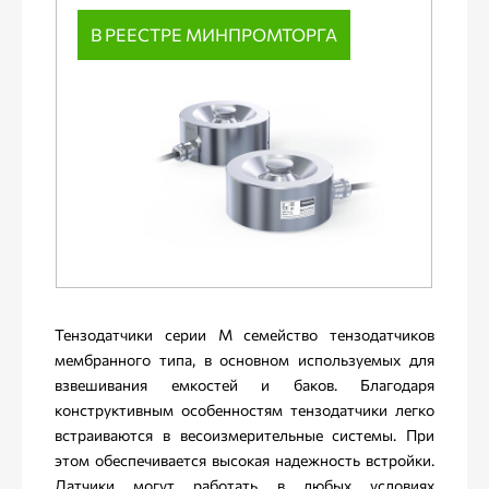
В РЕЕСТРЕ МИНПРОМТОРГА
Тензодатчики серии М семейство тензодатчиков
мембранного типа, в основном используемых для
взвешивания емкостей и баков. Благодаря
конструктивным особенностям тензодатчики легко
встраиваются в весоизмерительные системы. При
этом обеспечивается высокая надежность встройки.
Датчики могут работать в любых условиях