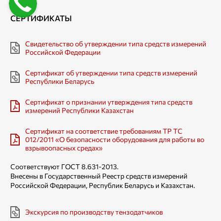
​СЕРТИФИКАТЫ
Свидетельство об утверждении типа средств измерений
Российской Федерации
Сертификат об утверждении типа средств измерений
Республики Беларусь
Сертификат о признании утверждения типа средств
измерений Республики Казахстан
Cертификат на соответствие требованиям TP ТС
012/2011 «О безопасности оборудования для работы во
взрывоопасных средах»
Соответствуют ГОСТ 8.631-2013.
Внесены в Государственный Реестр средств измерений
Российской Федерации, Республик Беларусь и Казахстан.
Экскурсия по производству тензодатчиков