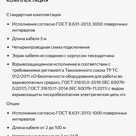
Стандартная комплектация
Исполнение согласно ГОСТ 8.631-2013: 3000 поверочных
интервалов
Длина кабеля 3 м
Четырехпроводная схема подключения
Экран кабеля не соединен с корпусом тензодатчика
Взрывозащищенное исполнение в соответствии с
требованиями регламента Таможенного союза ТР ТС
012/2011 «О безопасности оборудования для работы во
взрывоопасных средах», ГОСТ 31610.0-2019 (IEC 60079-
0:2017), ГОСТ 31610.11-2014 (IEC 60079-11:2011) с видом
взрывозащиты «искробезопасная электрическая цепь «i»
Опции
Исполнение согласно ГОСТ 8.631-2013: 1000 поверочных
интервалов
Длина кабеля от 2 до 100 м
Напряжение питания от 2 до 24 В