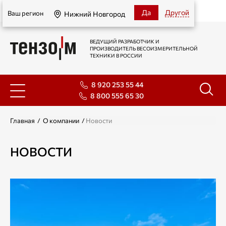
Нижний Новгород
Да
Другой
Ваш регион
Нижний Новгород
ВЕДУЩИЙ РАЗРАБОТЧИК И
ПРОИЗВОДИТЕЛЬ ВЕСОИЗМЕРИТЕЛЬНОЙ
ТЕХНИКИ В РОССИИ
8 920 253 55 44
8 800 555 65 30
Главная
/
О компании
/
Новости
НОВОСТИ