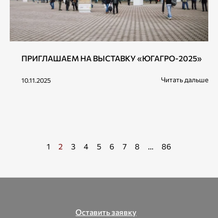
ПРИГЛАШАЕМ НА ВЫСТАВКУ «ЮГАГРО-2025»
Читать дальше
10.11.2025
1
2
3
4
5
6
7
8
…
86
Оставить заявку